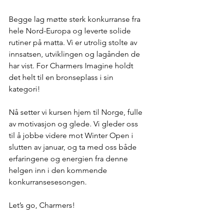
Begge lag møtte sterk konkurranse fra 
hele Nord-Europa og leverte solide 
rutiner på matta. Vi er utrolig stolte av 
innsatsen, utviklingen og lagånden de 
har vist. For Charmers Imagine holdt 
det helt til en bronseplass i sin 
kategori! 
Nå setter vi kursen hjem til Norge, fulle 
av motivasjon og glede. Vi gleder oss 
til å jobbe videre mot Winter Open i 
slutten av januar, og ta med oss både 
erfaringene og energien fra denne 
helgen inn i den kommende 
konkurransesesongen.
Let’s go, Charmers! 