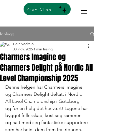
Prøv Cheer
Innlegg
Geir Nedrelo
30. nov. 2025
1 min lesing
Charmers Imagine og
Charmers Delight på Nordic All
Level Championship 2025
Denne helgen har Charmers Imagine 
og Charmers Delight deltatt i Nordic 
All Level Championship i Gøteborg – 
og for en helg det har vært! Lagene har 
bygget fellesskap, kost seg sammen 
og hatt med seg fantastiske supportere 
som har heiet dem frem fra tribunen.