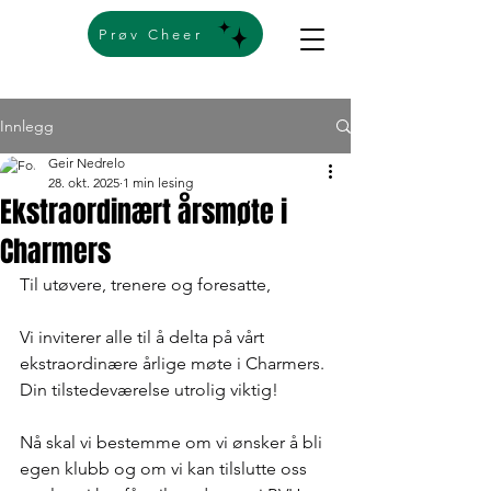
Prøv Cheer
Innlegg
Geir Nedrelo
28. okt. 2025
1 min lesing
Ekstraordinært årsmøte i
Charmers
Til utøvere, trenere og foresatte,
Vi inviterer alle til å delta på vårt 
ekstraordinære årlige møte i Charmers. 
Din tilstedeværelse utrolig viktig!
Nå skal vi bestemme om vi ønsker å bli 
egen klubb og om vi kan tilslutte oss 