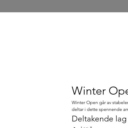
Winter Op
Winter Open går av stabelen
deltar i dette spennende a
Deltakende lag