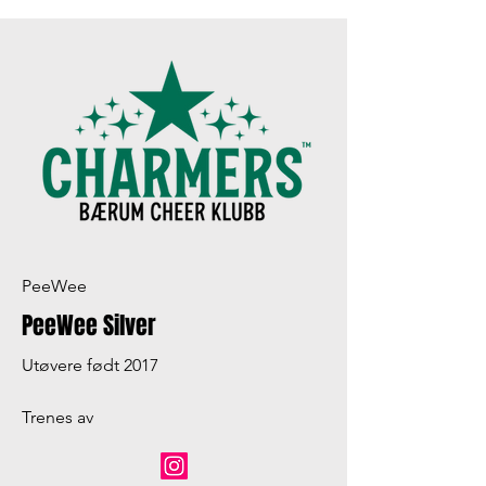
PeeWee
PeeWee Silver
Utøvere født 2017
Trenes av