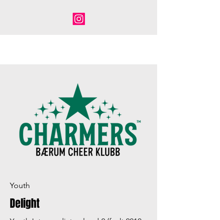
Youth
Delight