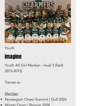
Youth
Imagine
Youth All Girl Median - level 3 (født
2012-2015)
Trenes av
Meritter
:
Norwegian Cheer Summit | Gull 2026
Winter Open | Bronse 2024