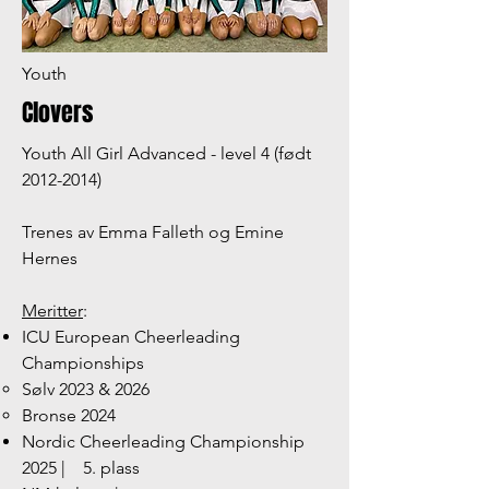
Youth
Clovers
Youth All Girl Advanced - level 4 (født
2012-2014)
Trenes av Emma Falleth og Emine
Hernes
Meritter
:
ICU European Cheerleading
Championships
Sølv 2023 & 2026
Bronse 2024
Nordic Cheerleading Championship
2025 |
5. plass