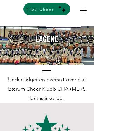
Prøv Cheer
LAGENE
Under følger en oversikt over alle
Bærum Cheer Klubb CHARMERS
fantastiske lag.