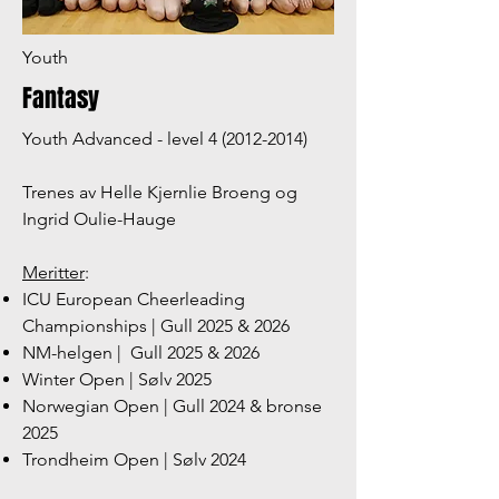
Youth
Fantasy
Youth Advanced - level
4 (2012-2014)
Trenes av Helle Kjernlie Broeng og
Ingrid Oulie-Hauge
Meritter
:
ICU European Cheerleading
Championships | Gull 2025 & 2026
NM-helgen
|
Gull 2025 & 2026
Winter Open | Sølv 2025
Norwegian Open | Gull 2024 & bronse
2025
Trondheim Open | Sølv 2024