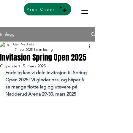
Prøv Cheer
Innlegg
Geir Nedrelo
17. feb. 2025
1 min lesing
Invitasjon Spring Open 2025
Oppdatert:
5. mars 2025
Endelig kan vi dele invitasjon til Spring 
Open 2025! Vi gleder oss, og håper å 
se mange flotte lag og utøvere på 
Nadderud Arena 29-30. mars 2025