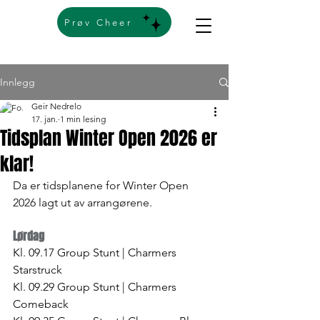
Prøv Cheer
Innlegg
Geir Nedrelo
17. jan.
1 min lesing
Tidsplan Winter Open 2026 er
klar!
Da er tidsplanene for Winter Open 
2026 lagt ut av arrangørene.
Lørdag
Kl.
09.17 Group Stunt | Charmers 
Starstruck 
Kl. 09.29 Group Stunt | Charmers 
Comeback