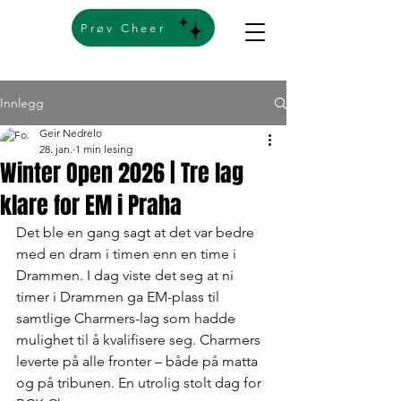
Prøv Cheer
Innlegg
Geir Nedrelo
28. jan.
1 min lesing
Winter Open 2026 | Tre lag
klare for EM i Praha
Det ble en gang sagt at det var bedre 
med en dram i timen enn en time i 
Drammen. I dag viste det seg at ni 
timer i Drammen ga EM-plass til 
samtlige Charmers-lag som hadde 
mulighet til å kvalifisere seg. Charmers 
leverte på alle fronter – både på matta 
og på tribunen. En utrolig stolt dag for 