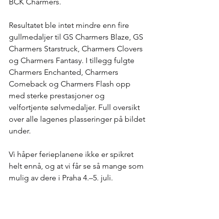
BCK Charmers.
Resultatet ble intet mindre enn fire 
gullmedaljer til GS Charmers Blaze, GS 
Charmers Starstruck, Charmers Clovers 
og Charmers Fantasy. I tillegg fulgte 
Charmers Enchanted, Charmers 
Comeback og Charmers Flash opp 
med sterke prestasjoner og 
velfortjente sølvmedaljer. Full oversikt 
over alle lagenes plasseringer på bildet 
under.
Vi håper ferieplanene ikke er spikret 
helt ennå, og at vi får se så mange som 
mulig av dere i Praha 4.–5. juli.